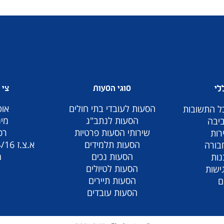
לי
סוגי הסעות
צי 
הסעות לעובדי בתי חולים
אוט
כל התשובות
הסעות לנתב"ג
מינ
ביבה
שירותי הסעות פרטיות
רכב
רות
הסעות תלמידים
א.צ.ז 10/14/16 מקומות
בורה
הסעות נכים
מ
נות
הסעות לטיולים
ישות
הסעות תיירים
ם
הסעות עובדים