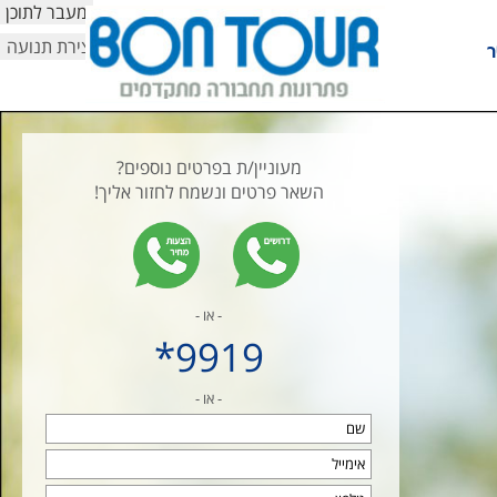
מעבר לתוכן
עצירת תנועה
ר
מעוניין/ת בפרטים נוספים?
השאר פרטים ונשמח לחזור אליך!
- או -
9919*
- או -